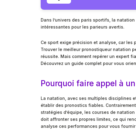
Dans l’univers des paris sportifs, la natatio
intéressantes pour les parieurs avertis.
Ce sport exige précision et analyse, car l
Trouver le meilleur pronostiqueur natation p
réussite. Mais comment repérer un expert fiab
Découvrez un guide complet pour vous orient
Pourquoi faire appel à un
La natation, avec ses multiples disciplines 
établir des pronostics fiables. Contrairemen
stratégies d’équipe, les courses de natatio
doit affronter ses propres limites, ce qui re
analyse ces performances pour vous fournir 