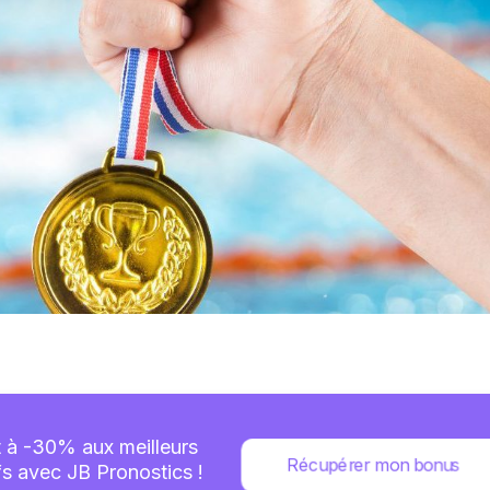
 à -30% aux meilleurs
Récupérer mon bonus
ifs avec JB Pronostics !