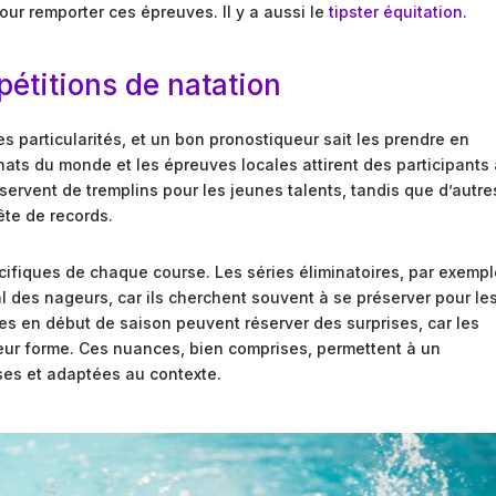
our remporter ces épreuves. Il y a aussi le
tipster équitation
.
pétitions de natation
 particularités, et un bon pronostiqueur sait les prendre en
ts du monde et les épreuves locales attirent des participants
servent de tremplins pour les jeunes talents, tandis que d’autre
te de records.
ifiques de chaque course. Les séries éliminatoires, par exempl
al des nageurs, car ils cherchent souvent à se préserver pour le
es en début de saison peuvent réserver des surprises, car les
eur forme. Ces nuances, bien comprises, permettent à un
ses et adaptées au contexte.