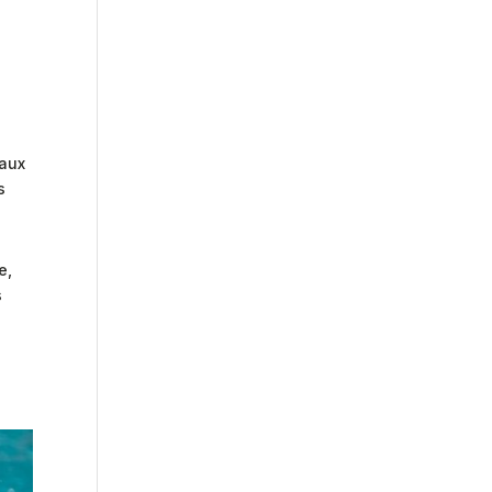
 aux
s
e,
s