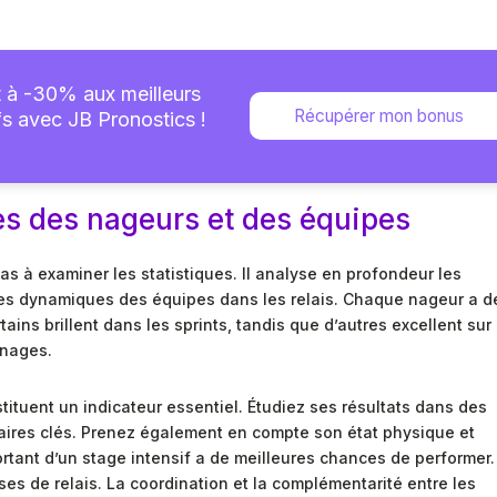
 à -30% aux meilleurs
Récupérer mon bonus
ifs avec JB Pronostics !
es des nageurs et des équipes
as à examiner les statistiques. Il analyse en profondeur les
les dynamiques des équipes dans les relais. Chaque nageur a d
tains brillent dans les sprints, tandis que d’autres excellent sur
 nages.
tuent un indicateur essentiel. Étudiez ses résultats dans des
saires clés. Prenez également en compte son état physique et
rtant d’un stage intensif a de meilleures chances de performer.
ses de relais. La coordination et la complémentarité entre les