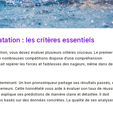
tation : les critères essentiels
ation, vous devez évaluer plusieurs critères cruciaux. Le premier
 de nombreuses compétitions dispose d’une compréhension
l sait repérer les forces et faiblesses des nageurs, même dans d
terminant. Un bon pronostiqueur partage ses résultats passés, 
erreurs. Cette honnêteté vous aide à évaluer son taux de réuss
ui explique ses prédictions de manière claire et détaillée. Il doit
des basés sur des données concrètes. La qualité de ses analyse