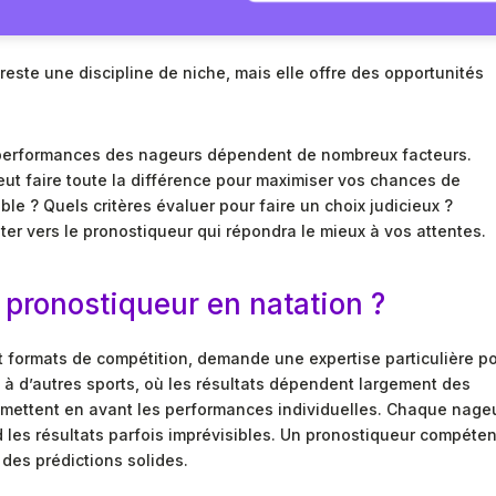
n reste une discipline de niche, mais elle offre des opportunités
es performances des nageurs dépendent de nombreux facteurs.
eut faire toute la différence pour maximiser vos chances de
le ? Quels critères évaluer pour faire un choix judicieux ?
er vers le pronostiqueur qui répondra le mieux à vos attentes.
 pronostiqueur en natation ?
et formats de compétition, demande une expertise particulière p
t à d’autres sports, où les résultats dépendent largement des
n mettent en avant les performances individuelles. Chaque nage
nd les résultats parfois imprévisibles. Un pronostiqueur compéten
des prédictions solides.