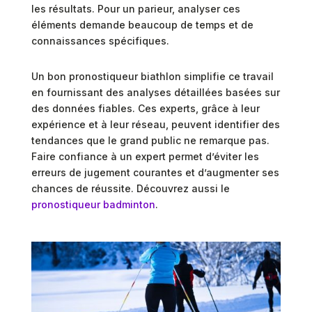
les résultats. Pour un parieur, analyser ces
éléments demande beaucoup de temps et de
connaissances spécifiques.
Un bon pronostiqueur biathlon simplifie ce travail
en fournissant des analyses détaillées basées sur
des données fiables. Ces experts, grâce à leur
expérience et à leur réseau, peuvent identifier des
tendances que le grand public ne remarque pas.
Faire confiance à un expert permet d’éviter les
erreurs de jugement courantes et d’augmenter ses
chances de réussite. Découvrez aussi le
pronostiqueur badminton
.