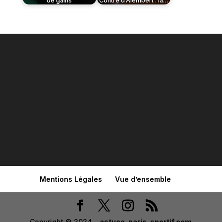
de gains
Contre d’Alembert : la…
Mentions Légales
Vue d’ensemble
Copyright © 2024 -
astuce-paris-sportif.com