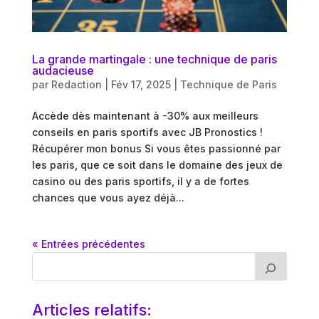
La grande martingale : une technique de paris
audacieuse
par
Redaction
|
Fév 17, 2025
|
Technique de Paris
Accède dès maintenant à -30% aux meilleurs
conseils en paris sportifs avec JB Pronostics !
Récupérer mon bonus Si vous êtes passionné par
les paris, que ce soit dans le domaine des jeux de
casino ou des paris sportifs, il y a de fortes
chances que vous ayez déjà...
« Entrées précédentes
Articles relatifs: