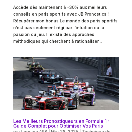
Accède dès maintenant à -30% aux meilleurs
conseils en paris sportifs avec JB Pronostics !
Récupérer mon bonus Le monde des paris sportifs
n’est pas seulement régi par l’intuition ou la
passion du jeu. Il existe des approches
méthodiques qui cherchent à rationaliser...
Les Meilleurs Pronostiqueurs en Formule 1 :
Guide Complet pour Optimiser Vos Paris
par
Lequipe APS
|
Mar 28, 2025
|
Technique de