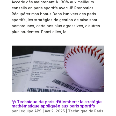
Accède dès maintenant à -30% aux meilleurs
conseils en paris sportifs avec JB Pronostics !
Récupérer mon bonus Dans l’univers des paris
sportifs, les stratégies de gestion de mise sont
nombreuses, certaines plus agressives, d’autres
plus prudentes. Parmi elles, la...
🎲 Technique de paris d’Alembert : la stratégie
mathématique appliquée aux paris sportifs
par
Lequipe APS
|
Avr 2, 2025
|
Technique de Paris