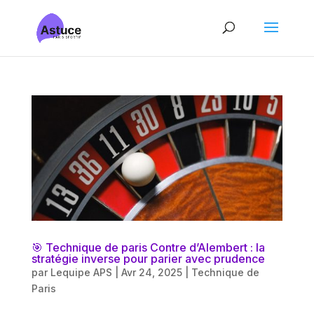
🎯 Technique de paris Contre d’Alembert : la
stratégie inverse pour parier avec prudence
par
Lequipe APS
|
Avr 24, 2025
|
Technique de
Paris