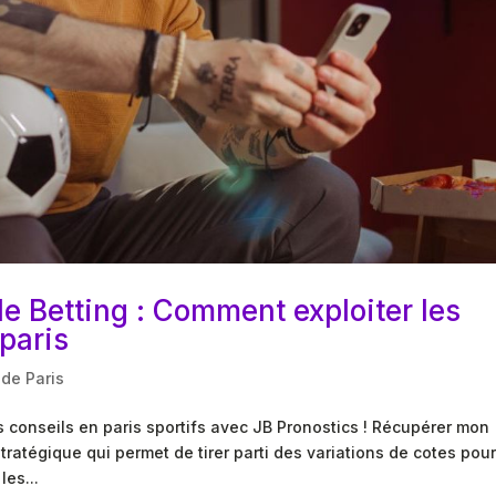
e Betting : Comment exploiter les
paris
de Paris
conseils en paris sportifs avec JB Pronostics ! Récupérer mon
ratégique qui permet de tirer parti des variations de cotes pou
les...