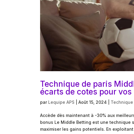
Technique de paris Middl
écarts de cotes pour vos 
par
Lequipe APS
|
Août 15, 2024
|
Technique 
Accède dès maintenant à -30% aux meilleurs 
bonus Le Middle Betting est une technique st
maximiser les gains potentiels. En exploitant 