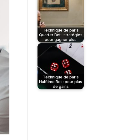
Technique de paris
Quarter Bet : stratégies
pour gagner plus
Technique de paris
Halftime Bet : pour plus
de gains