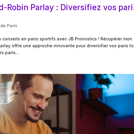
-Robin Parlay : Diversifiez vos pari
de Paris
conseils en paris sportifs avec JB Pronostics ! Récupérer mon
lay offre une approche innovante pour diversifier vos paris to
s paris...