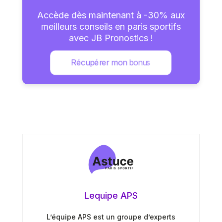
Accède dès maintenant à -30% aux
meilleurs conseils en paris sportifs
avec JB Pronostics !
Récupérer mon bonus
Lequipe APS
L’équipe APS est un groupe d’experts