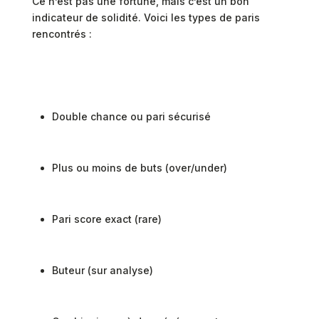
Ce n’est pas une fortune, mais c’est un bon
indicateur de solidité. Voici les types de paris
rencontrés :
Double chance ou pari sécurisé
Plus ou moins de buts (over/under)
Pari score exact (rare)
Buteur (sur analyse)