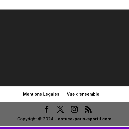
Mentions Légales
Vue d’ensemble
Copyright © 2024 -
astuce-paris-sportif.com