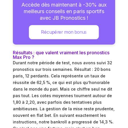
Accède dès maintenant à -30% aux
meilleurs conseils en paris sportifs
avec JB Pronostics !
Récupérer mon bonus
Résultats : que valent vraiment les pronostics
Max Pro ?
Durant notre période de test, nous avons suivi 32
pronostics sur trois semaines. Résultat : 20 bons
paris, 12 perdants. Cela représente un taux de
réussite de 62,5 %, ce qui est plus qu’honorable
dans le monde du pari. Mais ce chiffre seul ne dit
pas tout. Les cotes moyennes tournent autour de
1,80 à 2,20, avec parfois des tentatives plus
ambitieuses. La gestion de la mise reste prudente,
souvent en flat bet. En suivant exactement les
instructions, notre bankroll a progressé de 14,3 %.