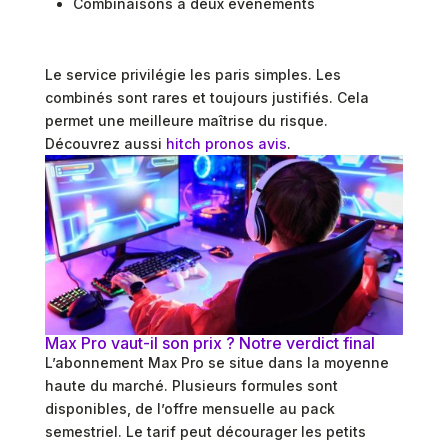
Combinaisons à deux événements
Le service privilégie les paris simples. Les
combinés sont rares et toujours justifiés. Cela
permet une meilleure maîtrise du risque.
Découvrez aussi
hitch pronos avis
.
Max Pro vaut-il son prix ? Notre verdict final
L’abonnement Max Pro se situe dans la moyenne
haute du marché. Plusieurs formules sont
disponibles, de l’offre mensuelle au pack
semestriel. Le tarif peut décourager les petits