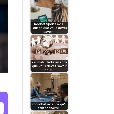
Roobet Sports avis :
Tout ce que vous devez
savoir…
Parimatch India avis : ce
que vous devez savoir
pour…
Cloudbet avis : ce qu'il
faut connaitre !