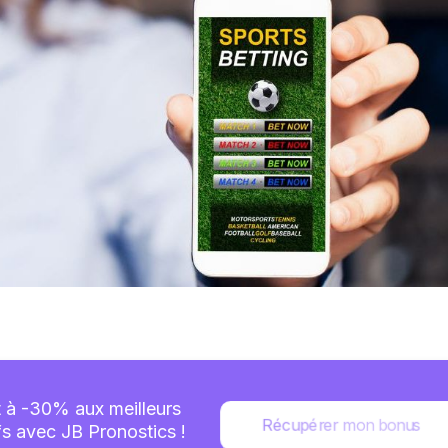
 à -30% aux meilleurs
Récupérer mon bonus
ifs avec JB Pronostics !