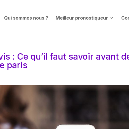
Qui sommes nous ?
Meilleur pronostiqueur
Co
s : Ce qu’il faut savoir avant d
de paris