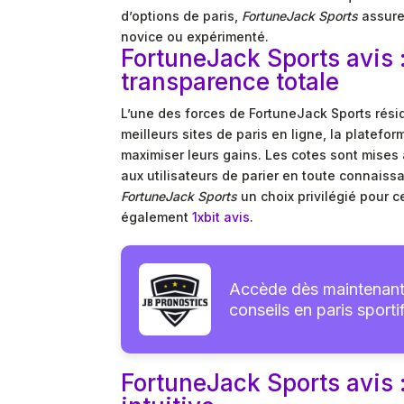
d’options de paris,
FortuneJack Sports
assure 
novice ou expérimenté.
FortuneJack Sports avis 
transparence totale
L’une des forces de FortuneJack Sports rési
meilleurs sites de paris en ligne, la platefo
maximiser leurs gains.
Les cotes sont mises à
aux utilisateurs de parier en toute connaiss
FortuneJack Sports
un choix privilégié pour 
également
1xbit avis
.
Accède dès maintenant
conseils en paris sport
FortuneJack Sports avis :