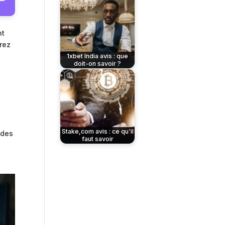
nt
rez
1xbet India avis : que
doit-on savoir ?
Stake,com avis : ce qu'il
n des
faut savoir
s