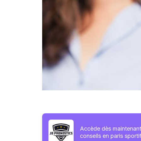
Accède dès maintenant
conseils en paris sport