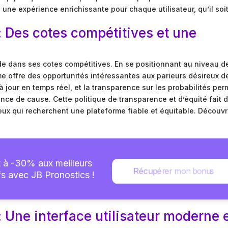
une expérience enrichissante pour chaque utilisateur, qu’il soi
: Des cotes compétitives et une
de dans ses cotes compétitives. En se positionnant au niveau d
rme offre des opportunités intéressantes aux parieurs désireux d
 jour en temps réel, et la transparence sur les probabilités per
ance de cause. Cette politique de transparence et d’équité fait 
ceux qui recherchent une plateforme fiable et équitable. Découv
 à -30% aux meilleurs
Récupérer mon bonus
ifs avec JB Pronostics !
 Une interface utilisateur moderne 