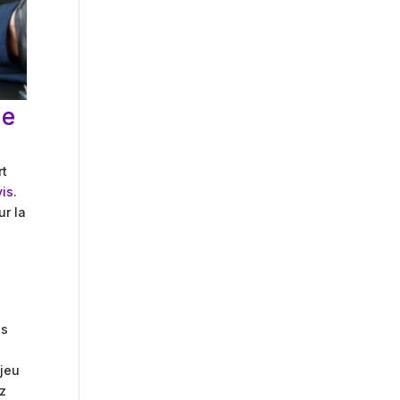
ne
rt
vis
.
ur la
es
s
 jeu
ez