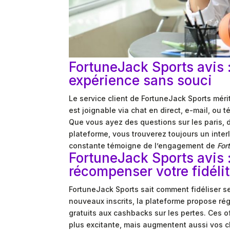
FortuneJack Sports avis :
expérience sans souci
Le service client de FortuneJack Sports mérit
est joignable via chat en direct, e-mail, ou 
Que vous ayez des questions sur les paris, 
plateforme, vous trouverez toujours un interl
constante témoigne de l’engagement de
For
FortuneJack Sports avis 
récompenser votre fidéli
FortuneJack Sports sait comment fidéliser se
nouveaux inscrits, la plateforme propose ré
gratuits aux cashbacks sur les pertes.
Ces of
plus excitante, mais augmentent aussi vos 