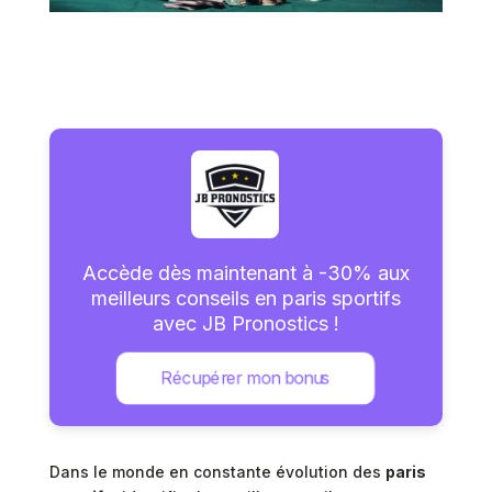
Accède dès maintenant à -30% aux
meilleurs conseils en paris sportifs
avec JB Pronostics !
Récupérer mon bonus
Dans le monde en constante évolution des
paris