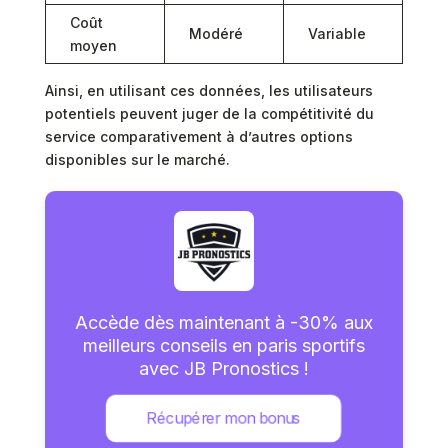
Coût
Modéré
Variable
moyen
Ainsi, en utilisant ces données, les utilisateurs
potentiels peuvent juger de la compétitivité du
service comparativement à d’autres options
disponibles sur le marché.
Accède dès maintenant à -30% aux
meilleurs conseils en paris sportifs
avec JB Pronostics !
Récupérer mon bonus