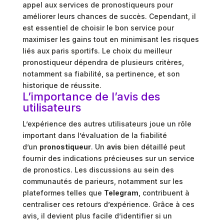
appel aux services de pronostiqueurs pour
améliorer leurs chances de succès. Cependant, il
est essentiel de choisir le bon service pour
maximiser les gains tout en minimisant les risques
liés aux paris sportifs. Le choix du meilleur
pronostiqueur dépendra de plusieurs critères,
notamment sa fiabilité, sa pertinence, et son
historique de réussite.
L’importance de l’avis des
utilisateurs
L’expérience des autres utilisateurs joue un rôle
important dans l’évaluation de la fiabilité
d’un
pronostiqueur
. Un
avis
bien détaillé peut
fournir des indications précieuses sur un service
de pronostics. Les discussions au sein des
communautés de parieurs, notamment sur les
plateformes telles que
Telegram
, contribuent à
centraliser ces retours d’expérience. Grâce à ces
avis, il devient plus facile d’identifier si un