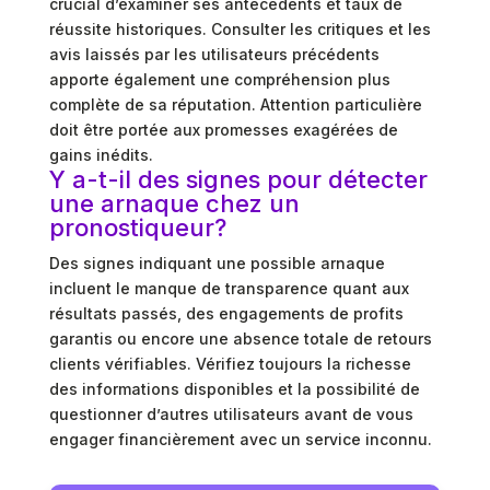
crucial d’examiner ses antécédents et taux de
réussite historiques. Consulter les critiques et les
avis laissés par les utilisateurs précédents
apporte également une compréhension plus
complète de sa réputation. Attention particulière
doit être portée aux promesses exagérées de
gains inédits.
Y a-t-il des signes pour détecter
une arnaque chez un
pronostiqueur?
Des signes indiquant une possible arnaque
incluent le manque de transparence quant aux
résultats passés, des engagements de profits
garantis ou encore une absence totale de retours
clients vérifiables. Vérifiez toujours la richesse
des informations disponibles et la possibilité de
questionner d’autres utilisateurs avant de vous
engager financièrement avec un service inconnu.