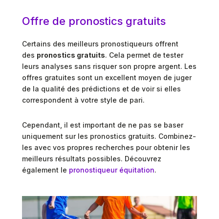
Offre de pronostics gratuits
Certains des meilleurs pronostiqueurs offrent
des
pronostics gratuits
. Cela permet de tester
leurs analyses sans risquer son propre argent. Les
offres gratuites sont un excellent moyen de juger
de la qualité des prédictions et de voir si elles
correspondent à votre style de pari.
Cependant, il est important de ne pas se baser
uniquement sur les pronostics gratuits. Combinez-
les avec vos propres recherches pour obtenir les
meilleurs résultats possibles. Découvrez
également le
pronostiqueur équitation
.