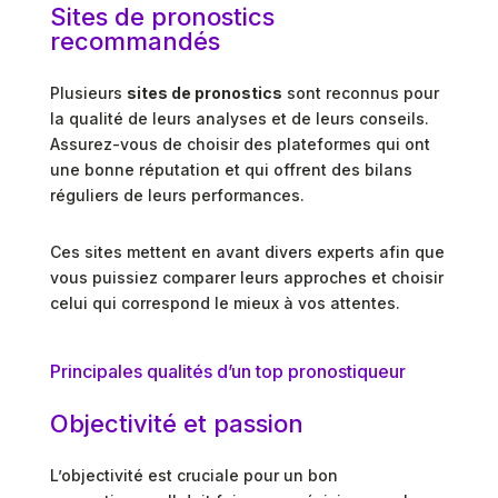
Sites de pronostics
recommandés
Plusieurs
sites de pronostics
sont reconnus pour
la qualité de leurs analyses et de leurs conseils.
Assurez-vous de choisir des plateformes qui ont
une bonne réputation et qui offrent des bilans
réguliers de leurs performances.
Ces sites mettent en avant divers experts afin que
vous puissiez comparer leurs approches et choisir
celui qui correspond le mieux à vos attentes.
Principales qualités d’un top pronostiqueur
Objectivité et passion
L’objectivité est cruciale pour un bon