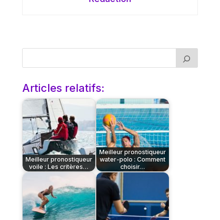
Articles relatifs:
Meilleur pronostiqueur
Meilleur pronostiqueur
water-polo : Comment
voile : Les critères…
choisir…