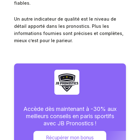
fiables.
Un autre indicateur de qualité est le niveau de
détail apporté dans les pronostics. Plus les
informations fournies sont précises et complètes,
mieux c’est pour le parieur.
Accède dès maintenant à -30% aux
meilleurs conseils en paris sportifs
avec JB Pronostics !
Récupérer mon bonus