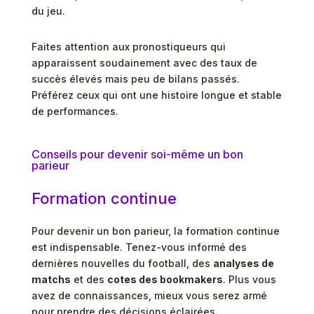
du jeu.
Faites attention aux pronostiqueurs qui
apparaissent soudainement avec des taux de
succès élevés mais peu de bilans passés.
Préférez ceux qui ont une histoire longue et stable
de performances.
Conseils pour devenir soi-même un bon
parieur
Formation continue
Pour devenir un bon parieur, la formation continue
est indispensable. Tenez-vous informé des
dernières nouvelles du football, des
analyses de
matchs
et des
cotes des bookmakers
. Plus vous
avez de connaissances, mieux vous serez armé
pour prendre des décisions éclairées.