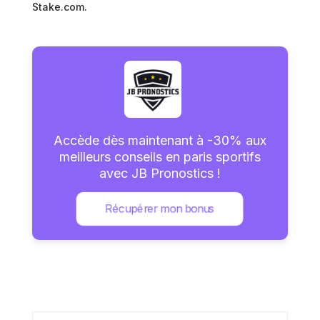
Stake.com.
Accède dès maintenant à -30% aux
meilleurs conseils en paris sportifs
avec JB Pronostics !
Récupérer mon bonus