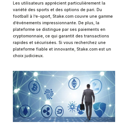
Les utilisateurs apprécient particulièrement la
variété des sports et des options de pari. Du
football à l’e-sport, Stake.com couvre une gamme
d’événements impressionnante. De plus, la
plateforme se distingue par ses paiements en
cryptomonnaie, ce qui garantit des transactions
rapides et sécurisées. Si vous recherchez une
plateforme fiable et innovante, Stake.com est un
choix judicieux.