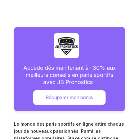
Accède dès maintenant à -30% aux
meilleurs conseils en paris sportifs
avec JB Pronostics !
Récupérer mon bonus
Le monde des paris sportifs en ligne attire chaque
jour de nouveaux passionnés. Parmi les
plateformes populaires, Stake.com se distingue