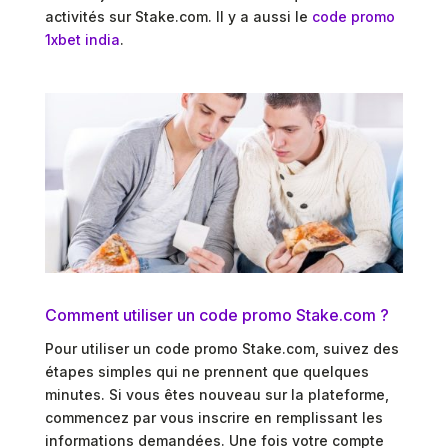
activités sur Stake.com. Il y a aussi le
code promo
1xbet india
.
Comment utiliser un code promo Stake.com ?
Pour utiliser un code promo Stake.com, suivez des
étapes simples qui ne prennent que quelques
minutes. Si vous êtes nouveau sur la plateforme,
commencez par vous inscrire en remplissant les
informations demandées. Une fois votre compte