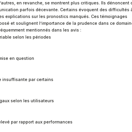
D’autres, en revanche, se montrent plus critiques. Ils dénoncent
nication parfois décevante. Certains évoquent des difficultés 
des explications sur les pronostics manqués. Ces témoignages
oposé et soulignent l’importance de la prudence dans ce domaine
 fréquemment mentionnés dans les avis :
iable selon les périodes
mise en question
insuffisante par certains
gaux selon les utilisateurs
élevé par rapport aux performances