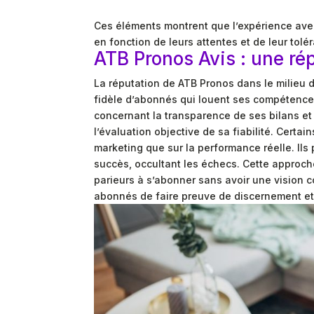
Ces éléments montrent que l’expérience avec
en fonction de leurs attentes et de leur tolé
ATB Pronos Avis : une ré
La réputation de ATB Pronos dans le milieu de
fidèle d’abonnés qui louent ses compétences e
concernant la transparence de ses bilans et l
l’évaluation objective de sa fiabilité. Cert
marketing que sur la performance réelle. Ils
succès, occultant les échecs. Cette approch
parieurs à s’abonner sans avoir une vision co
abonnés de faire preuve de discernement et