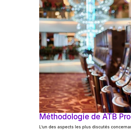
Méthodologie de ATB Pron
L’un des aspects les plus discutés concerna