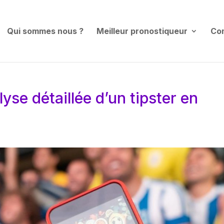
Qui sommes nous ?
Meilleur pronostiqueur
Co
yse détaillée d’un tipster en