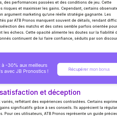
s, des performances passées et des conditions de jeu. Cette
s risques et maximiser les gains. Cependant, certains observat
n argument marketing qu’une réelle stratégie gagnante. Les
ntés par ATB Pronos manquent souvent de détails, rendant diffic
la sélection des matchs et des cotes semble parfois orientée pou
 les échecs. Cette opacité alimente les doutes sur la fiabilité 
nés continuent de lui faire confiance, séduits par son discou
 à -30% aux meilleurs
Récupérer mon bonus
ifs avec JB Pronostics !
satisfaction et déception
variés, reflétant des expériences contrastées. Certains exprim
 gains significatifs grâce à ses conseils. Ils apprécient la régular
es. Pour ces utilisateurs, ATB Pronos représente un guide précie