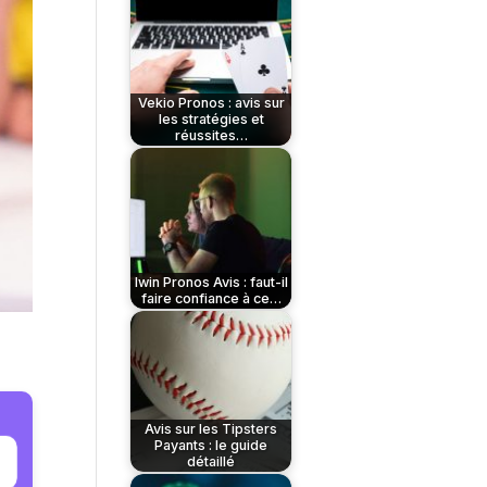
Vekio Pronos : avis sur
les stratégies et
réussites…
Iwin Pronos Avis : faut-il
faire confiance à ce…
Avis sur les Tipsters
Payants : le guide
détaillé