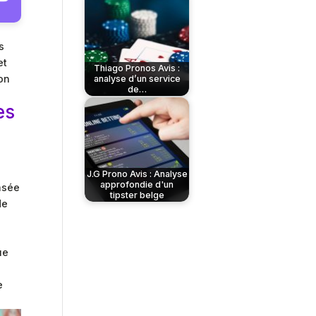
s
et
Thiago Pronos Avis :
ion
analyse d’un service
de…
es
J.G Prono Avis : Analyse
approfondie d'un
asée
tipster belge
de
ue
e