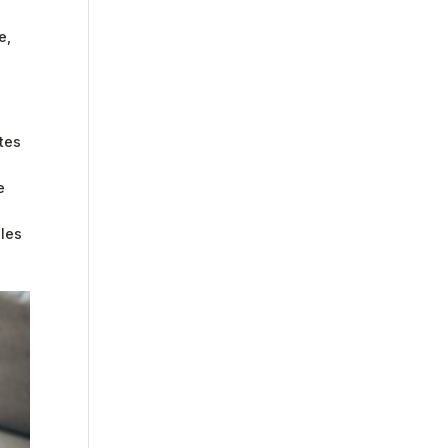
e,
ntes
e
 les