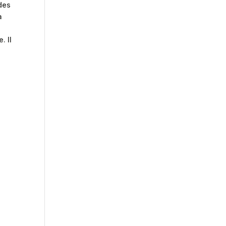
 des
à
. Il