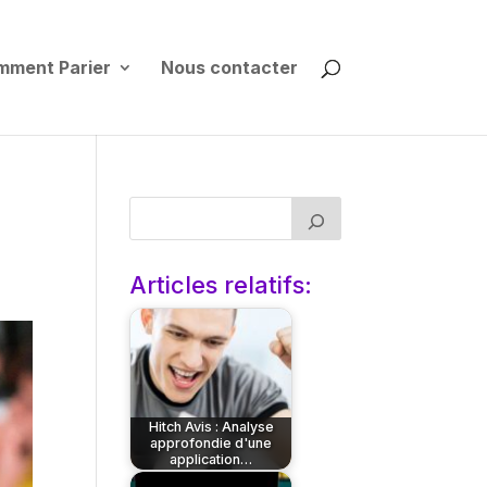
mment Parier
Nous contacter
Articles relatifs:
Hitch Avis : Analyse
approfondie d'une
application…