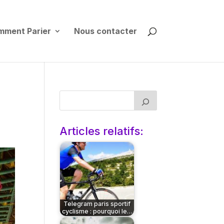
mment Parier
Nous contacter
Articles relatifs:
Telegram paris sportif
cyclisme : pourquoi le…