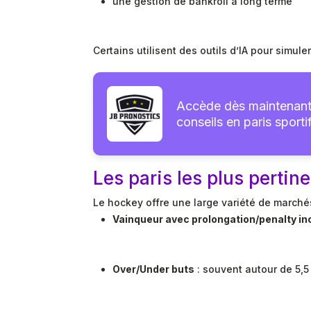
une gestion de bankroll à long terme
Certains utilisent des outils d’IA pour simul
Accède dès maintenant
conseils en paris sport
Les paris les plus pertin
Le hockey offre une large variété de marchés,
Vainqueur avec prolongation/penalty in
Over/Under buts
: souvent autour de 5,5