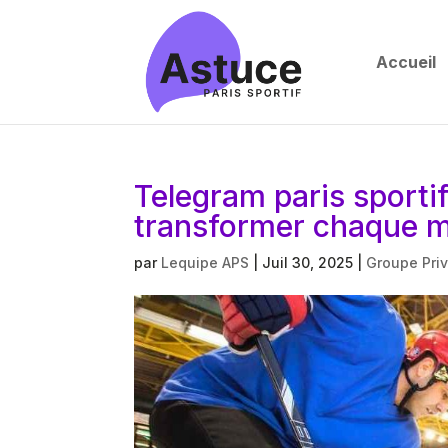
Accueil
Telegram paris sportif
transformer chaque m
par
Lequipe APS
|
Juil 30, 2025
|
Groupe Pri