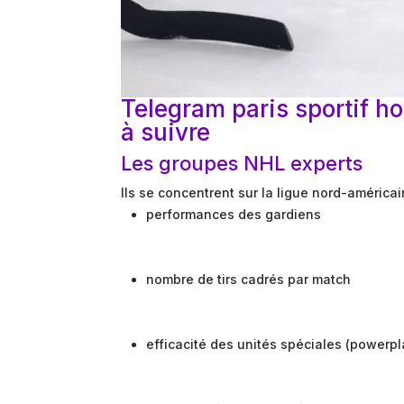
Telegram paris sportif ho
à suivre
Les groupes NHL experts
Ils se concentrent sur la ligue nord-américa
performances des gardiens
nombre de tirs cadrés par match
efficacité des unités spéciales (powerpla