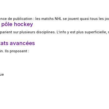
ce de publication : les matchs NHL se jouent quasi tous les jo
c pôle hockey
arient sur plusieurs disciplines. L’info y est plus superficielle,
tats avancées
. Ils proposent :
que