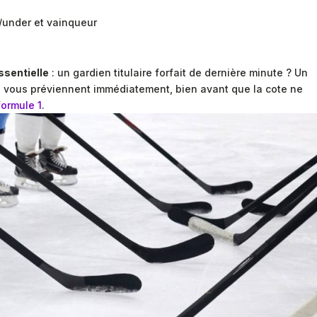
/under et vainqueur
ssentielle
: un gardien titulaire forfait de dernière minute ? Un
s vous préviennent immédiatement, bien avant que la cote ne
formule 1
.