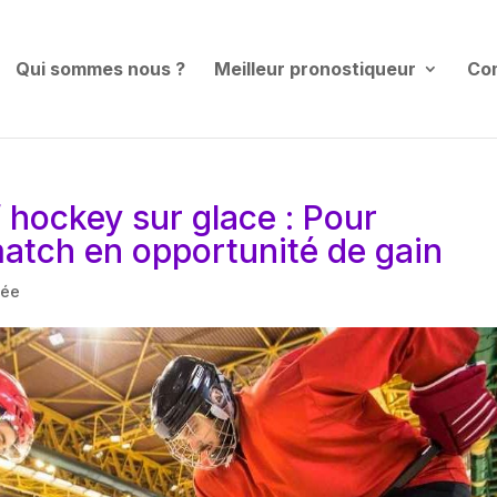
Qui sommes nous ?
Meilleur pronostiqueur
Co
 hockey sur glace : Pour
atch en opportunité de gain
vée