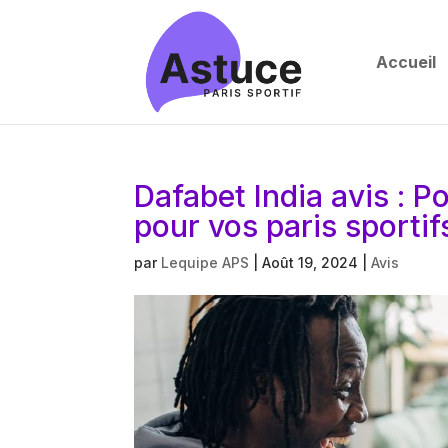
Accueil
Dafabet India avis : P
pour vos paris sportif
par
Lequipe APS
|
Août 19, 2024
|
Avis