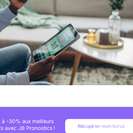
 à -30% aux meilleurs
Récupérer mon bonus
ifs avec JB Pronostics !