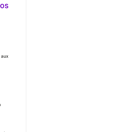
vos
 aux
n