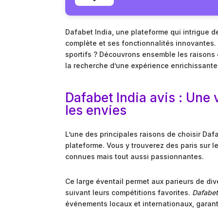
Dafabet India, une plateforme qui intrigue d
complète et ses fonctionnalités innovantes.
sportifs ? Découvrons ensemble les raisons q
la recherche d’une expérience enrichissante
Dafabet India avis : Une 
les envies
L’une des principales raisons de choisir Dafa
plateforme. Vous y trouverez des paris sur le 
connues mais tout aussi passionnantes.
Ce large éventail permet aux parieurs de div
suivant leurs compétitions favorites.
Dafabet
événements locaux et internationaux, garanti