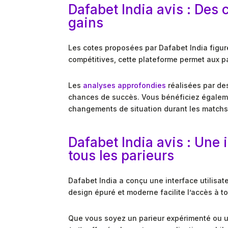
Dafabet India avis : Des
gains
Les cotes proposées par Dafabet India figure
compétitives, cette plateforme permet aux pa
Les
analyses approfondies
réalisées par de
chances de succès. Vous bénéficiez égalemen
changements de situation durant les matchs, 
Dafabet India avis : Une 
tous les parieurs
Dafabet India a conçu une interface utilisa
design épuré et moderne facilite l’accès à to
Que vous soyez un parieur expérimenté ou un