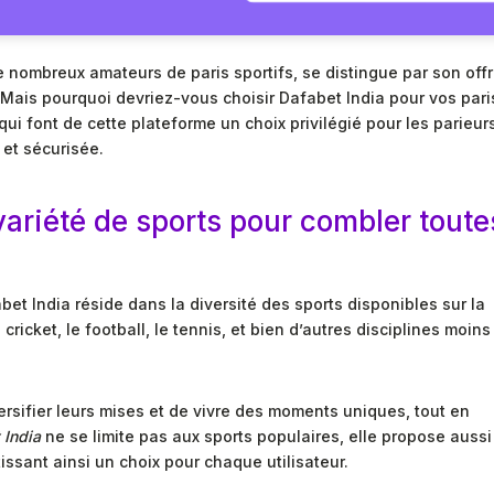
e nombreux amateurs de paris sportifs, se distingue par son off
 Mais pourquoi devriez-vous choisir Dafabet India pour vos pari
ui font de cette plateforme un choix privilégié pour les parieur
 et sécurisée.
variété de sports pour combler toute
bet India réside dans la diversité des sports disponibles sur la
cricket, le football, le tennis, et bien d’autres disciplines moins
ersifier leurs mises et de vivre des moments uniques, tout en
 India
ne se limite pas aux sports populaires, elle propose auss
ssant ainsi un choix pour chaque utilisateur.