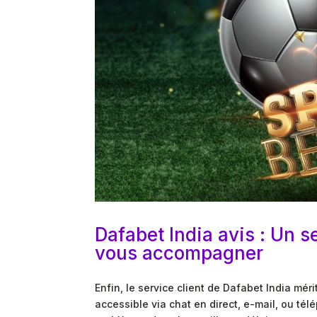
Dafabet India avis : Un se
vous accompagner
Enfin, le service client de Dafabet India mér
accessible via chat en direct, e-mail, ou té