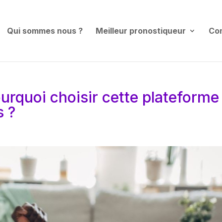
Qui sommes nous ?
Meilleur pronostiqueur
Co
ourquoi choisir cette plateforme
s ?