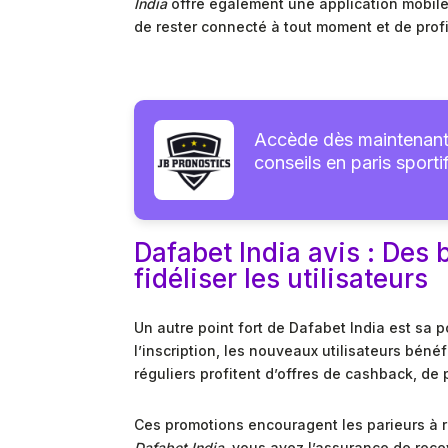
India
offre également une application mobile
de rester connecté à tout moment et de profi
Accède dès maintenant
conseils en paris sport
Dafabet India avis : Des 
fidéliser les utilisateurs
Un autre point fort de Dafabet India est sa
l’inscription, les nouveaux utilisateurs bén
réguliers profitent d’offres de cashback, de p
Ces promotions encouragent les parieurs à r
Dafabet India
, vous avez l’assurance de rece