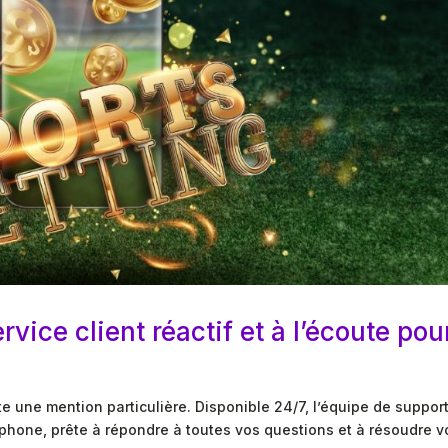
rvice client réactif et à l’écoute pou
ite une mention particulière. Disponible 24/7, l’équipe de support
léphone, prête à répondre à toutes vos questions et à résoudre v