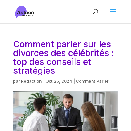
Comment parier sur les
divorces des célébrités :
top des conseils et
stratégies
par
Redaction
|
Oct 26, 2024
|
Comment Parier