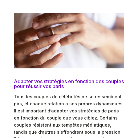
Adapter vos stratégies en fonction des couples
pour réussir vos paris
Tous les couples de célébrités ne se ressemblent
pas, et chaque relation a ses propres dynamiques.
Il est important d’adapter vos stratégies de paris
en fonction du couple que vous ciblez. Certains
couples résistent aux tempêtes médiatiques,
tandis que d’autres s’effondrent sous la pression.