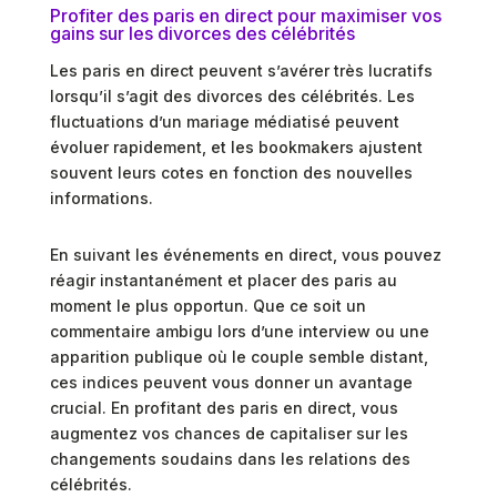
Profiter des paris en direct pour maximiser vos
gains sur les divorces des célébrités
Les paris en direct peuvent s’avérer très lucratifs
lorsqu’il s’agit des divorces des célébrités. Les
fluctuations d’un mariage médiatisé peuvent
évoluer rapidement, et les bookmakers ajustent
souvent leurs cotes en fonction des nouvelles
informations.
En suivant les événements en direct, vous pouvez
réagir instantanément et placer des paris au
moment le plus opportun. Que ce soit un
commentaire ambigu lors d’une interview ou une
apparition publique où le couple semble distant,
ces indices peuvent vous donner un avantage
crucial. En profitant des paris en direct, vous
augmentez vos chances de capitaliser sur les
changements soudains dans les relations des
célébrités.