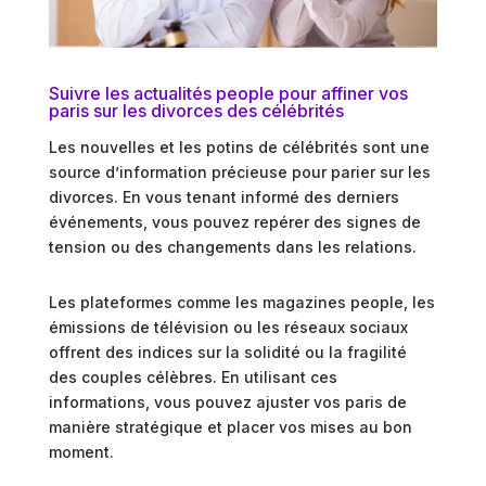
Suivre les actualités people pour affiner vos
paris sur les divorces des célébrités
Les nouvelles et les potins de célébrités sont une
source d’information précieuse pour parier sur les
divorces. En vous tenant informé des derniers
événements, vous pouvez repérer des signes de
tension ou des changements dans les relations.
Les plateformes comme les magazines people, les
émissions de télévision ou les réseaux sociaux
offrent des indices sur la solidité ou la fragilité
des couples célèbres. En utilisant ces
informations, vous pouvez ajuster vos paris de
manière stratégique et placer vos mises au bon
moment.