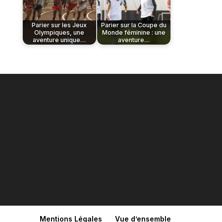
Parier sur les Jeux
Parier sur la Coupe du
Olympiques, une
Monde féminine : une
aventure unique…
aventure…
Mentions Légales
Vue d’ensemble