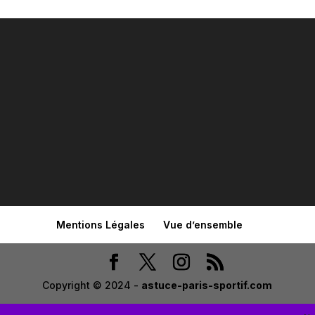
Mentions Légales
Vue d’ensemble
Copyright © 2024 -
astuce-paris-sportif.com