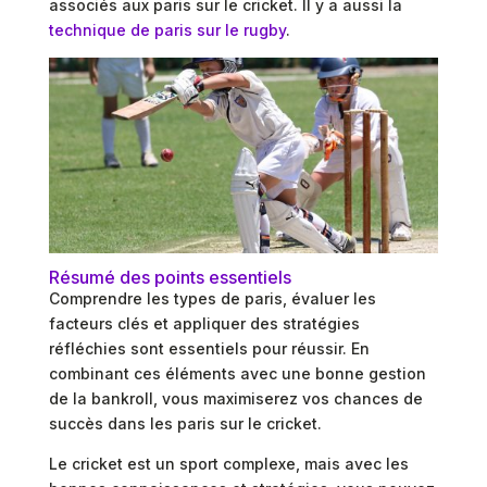
associés aux paris sur le cricket. Il y a aussi la
technique de paris sur le rugby
.
Résumé des points essentiels
Comprendre les types de paris, évaluer les
facteurs clés et appliquer des stratégies
réfléchies sont essentiels pour réussir. En
combinant ces éléments avec une bonne gestion
de la bankroll, vous maximiserez vos chances de
succès dans les paris sur le cricket.
Le cricket est un sport complexe, mais avec les