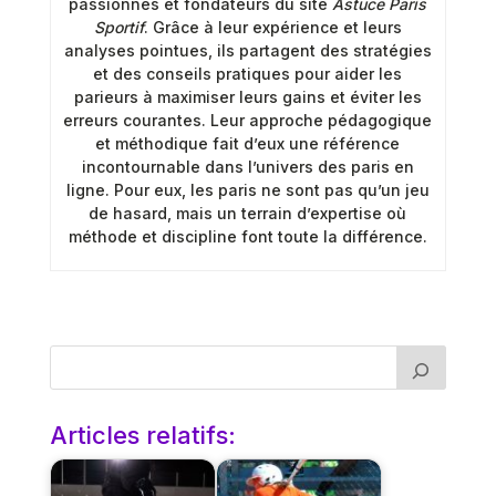
passionnés et fondateurs du site
Astuce Paris
Sportif
. Grâce à leur expérience et leurs
analyses pointues, ils partagent des stratégies
et des conseils pratiques pour aider les
parieurs à maximiser leurs gains et éviter les
erreurs courantes. Leur approche pédagogique
et méthodique fait d’eux une référence
incontournable dans l’univers des paris en
ligne. Pour eux, les paris ne sont pas qu’un jeu
de hasard, mais un terrain d’expertise où
méthode et discipline font toute la différence.
Articles relatifs: