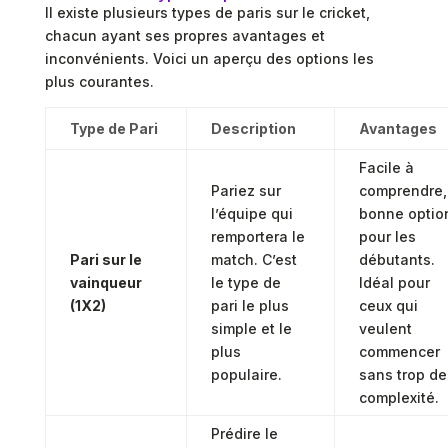
Il existe plusieurs types de paris sur le cricket,
chacun ayant ses propres avantages et
inconvénients. Voici un aperçu des options les
plus courantes.
Type de Pari
Description
Avantages
Facile à
Pariez sur
comprendre,
l’équipe qui
bonne optio
remportera le
pour les
Pari sur le
match. C’est
débutants.
vainqueur
le type de
Idéal pour
(1X2)
pari le plus
ceux qui
simple et le
veulent
plus
commencer
populaire.
sans trop de
complexité.
Prédire le