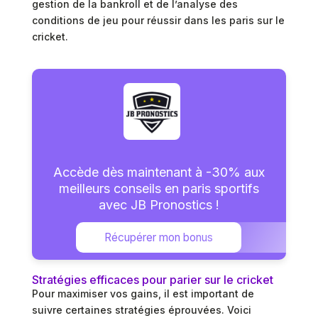
gestion de la bankroll et de l’analyse des
conditions de jeu pour réussir dans les paris sur le
cricket.
Accède dès maintenant à -30% aux
meilleurs conseils en paris sportifs
avec JB Pronostics !
Récupérer mon bonus
Stratégies efficaces pour parier sur le cricket
Pour maximiser vos gains, il est important de
suivre certaines stratégies éprouvées. Voici